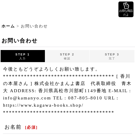
お得な商品
だよ
ホーム
>
お問い合わせ
お問い合わせ
STEP 1
STEP 2
STEP 3
入力
確認
完了
今後ともどうぞよろしくお願い致します。
************************************* [ 香川
の本屋さん ] 株式会社かまんよ書店 代表取締役 青木
大 ADDRESS: 香川県高松市川部町1149番地 E-MAIL :
info@kamanyo.com TEL : 087-805-8010 URL :
https://www.kagawa-books.shop/
*************************************
お名前
[
必須
]