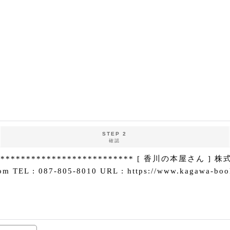
STEP 2
確認
************************ [ 香川の本屋さん 
 : 087-805-8010 URL : https://www.kagawa-book