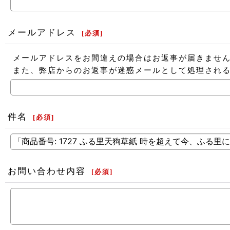
メールアドレス
[
必須
]
メールアドレスをお間違えの場合はお返事が届きませ
また、弊店からのお返事が迷惑メールとして処理され
件名
[
必須
]
お問い合わせ内容
[
必須
]