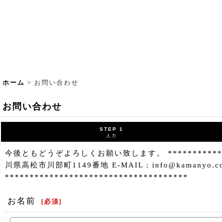
ホーム
>
お問い合わせ
お問い合わせ
STEP 1
入力
今後ともどうぞよろしくお願い致します。 *************
川県高松市川部町1149番地 E-MAIL : info@kamanyo.com TEL
*************************************
お名前
[
必須
]