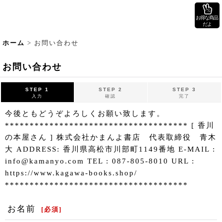
お得な商品
だよ
ホーム
>
お問い合わせ
お問い合わせ
STEP 1
STEP 2
STEP 3
入力
確認
完了
今後ともどうぞよろしくお願い致します。
************************************* [ 香川
の本屋さん ] 株式会社かまんよ書店 代表取締役 青木
大 ADDRESS: 香川県高松市川部町1149番地 E-MAIL :
info@kamanyo.com TEL : 087-805-8010 URL :
https://www.kagawa-books.shop/
*************************************
お名前
[
必須
]