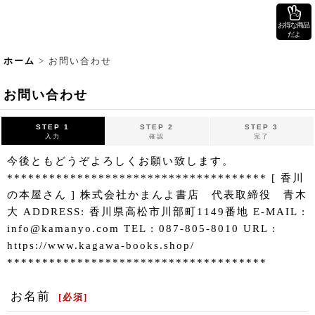
お得な商品
だよ
ホーム
>
お問い合わせ
お問い合わせ
STEP 1
STEP 2
STEP 3
入力
確認
完了
今後ともどうぞよろしくお願い致します。
************************************* [ 香川
の本屋さん ] 株式会社かまんよ書店 代表取締役 青木
大 ADDRESS: 香川県高松市川部町1149番地 E-MAIL :
info@kamanyo.com TEL : 087-805-8010 URL :
https://www.kagawa-books.shop/
*************************************
お名前
[
必須
]