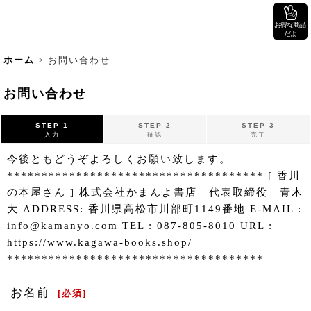
お得な商品
だよ
ホーム
>
お問い合わせ
お問い合わせ
STEP 1
STEP 2
STEP 3
入力
確認
完了
今後ともどうぞよろしくお願い致します。
************************************* [ 香川
の本屋さん ] 株式会社かまんよ書店 代表取締役 青木
大 ADDRESS: 香川県高松市川部町1149番地 E-MAIL :
info@kamanyo.com TEL : 087-805-8010 URL :
https://www.kagawa-books.shop/
*************************************
お名前
[
必須
]