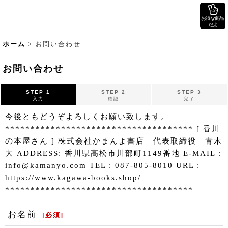
お得な商品
だよ
ホーム
>
お問い合わせ
お問い合わせ
STEP 1
STEP 2
STEP 3
入力
確認
完了
今後ともどうぞよろしくお願い致します。
************************************* [ 香川
の本屋さん ] 株式会社かまんよ書店 代表取締役 青木
大 ADDRESS: 香川県高松市川部町1149番地 E-MAIL :
info@kamanyo.com TEL : 087-805-8010 URL :
https://www.kagawa-books.shop/
*************************************
お名前
[
必須
]