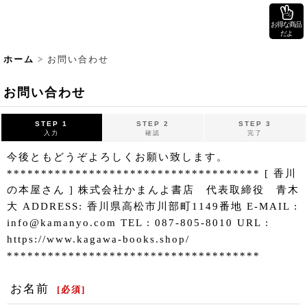
お得な商品
だよ
ホーム
>
お問い合わせ
お問い合わせ
STEP 1
STEP 2
STEP 3
入力
確認
完了
今後ともどうぞよろしくお願い致します。
************************************* [ 香川
の本屋さん ] 株式会社かまんよ書店 代表取締役 青木
大 ADDRESS: 香川県高松市川部町1149番地 E-MAIL :
info@kamanyo.com TEL : 087-805-8010 URL :
https://www.kagawa-books.shop/
*************************************
お名前
[
必須
]