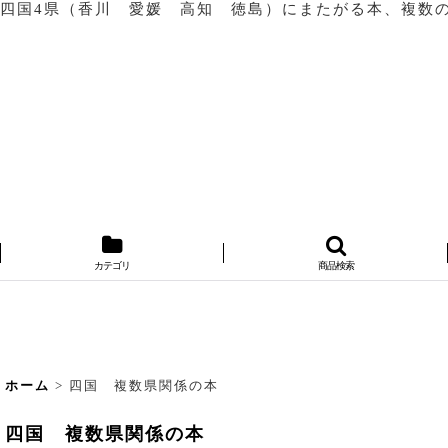
四国4県（香川 愛媛 高知 徳島）にまたがる本、複数
カテゴリ
商品検索
ホーム
>
四国 複数県関係の本
四国 複数県関係の本