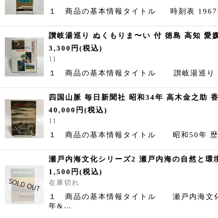
１ 商品の基本情報タイトル 時刻表 1
讃岐湯巡り ぬくもりま〜い 付 徳島 高知 愛
3,300
円
(税込)
11
１ 商品の基本情報タイトル 讃岐湯巡り 
四国山脈 毎日新聞社 昭和34年 高木金之助 
40,000
円
(税込)
11
１ 商品の基本情報タイトル 昭和50年 
瀬戸内海文化シリーズ2 瀬戸内海の自然と環境
1,500
円
(税込)
在庫切れ
１ 商品の基本情報タイトル 瀬戸内海文
年&…