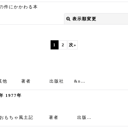
の件にかかわる本
表示順変更
1
2
次
»
絞り込む
開鑿其他 著者 出版社 &n…
 1977年
国 おもちゃ風土記 著者 出版…