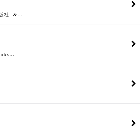
版社 &…
bs…
社 …