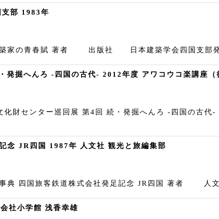
部 1983年
建築家の青春賦 著者 出版社 日本建築学会四国支部発行
発掘へんろ -四国の古代- 2012年度 アワコウコ楽講座（
財センター巡回展 第4回 続・発掘へんろ -四国の古代- 
 JR四国 1987年 人文社 観光と旅編集部
典 四国旅客鉄道株式会社発足記念 JR四国 著者 人文
株式会社小学館 浅香幸雄