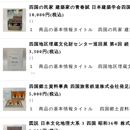
四国の民家 建築家の青春賦 日本建築学会四国支
10,000
円
(税込)
11
１ 商品の基本情報タイトル 四国の民家 
四国地区埋蔵文化財センター巡回展 第4回 続・
3,300
円
(税込)
11
１ 商品の基本情報タイトル 四国地区埋蔵文化
…
四国郷土資料事典 四国旅客鉄道株式会社発足記念
5,000
円
(税込)
11
１ 商品の基本情報タイトル 四国郷土資料事
図説 日本文化地理大系 3 四国 昭和36年 