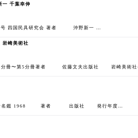
野新一 千葉幸伸
3号 四国民具研究会 著者 沖野新一 …
夫 岩崎美術社
1分冊〜第5分冊著者 佐藤文夫出版社 岩崎美術社発行
業者名鑑 1968 著者 出版社 発行年度…