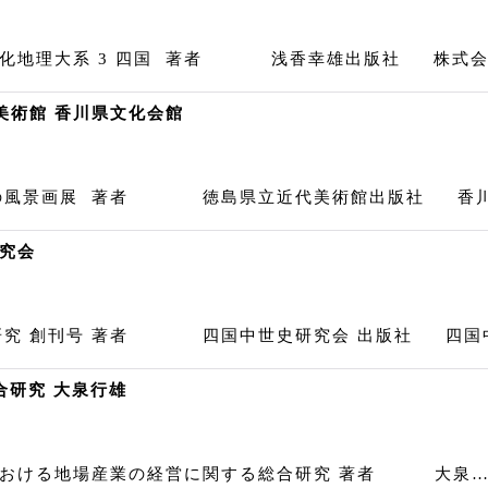
化地理大系 3 四国 著者 浅香幸雄出版社 株式会
代美術館 香川県文化会館
の風景画展 著者 徳島県立近代美術館出版社 香川県
史研究会
研究 創刊号 著者 四国中世史研究会 出版社 四国中
合研究 大泉行雄
おける地場産業の経営に関する総合研究 著者 大泉