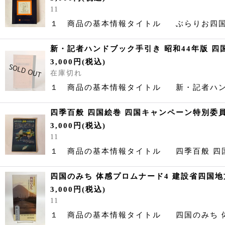
11
１ 商品の基本情報タイトル ぶらりお四国
新・記者ハンドブック手引き 昭和44年版 四国
3,000
円
(税込)
在庫切れ
１ 商品の基本情報タイトル 新・記者ハン
四季百般 四国絵巻 四国キャンペーン特別
3,000
円
(税込)
11
１ 商品の基本情報タイトル 四季百般 四
四国のみち 体感プロムナード4 建設省四国
3,000
円
(税込)
11
１ 商品の基本情報タイトル 四国のみち