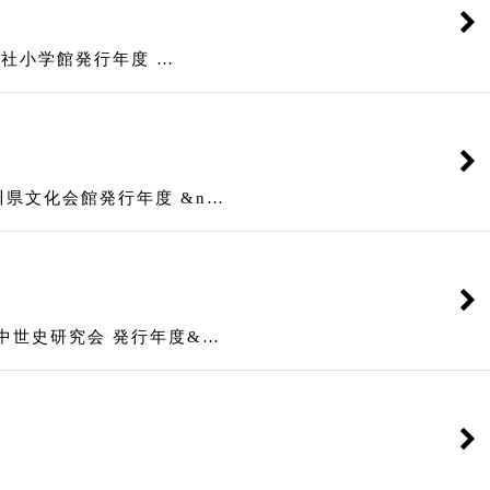
社小学館発行年度 …
文化会館発行年度 &n…
世史研究会 発行年度&…
…