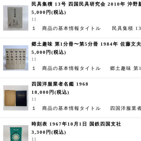
民具集積 13号 四国民具研究会 2010年 沖
5,000
円
(税込)
11
１ 商品の基本情報タイトル 民具集積 1
郷土趣味 第1分冊〜第5分冊 1984年 佐藤文
5,000
円
(税込)
11
１ 商品の基本情報タイトル 郷土趣味 第
四国洋服業者名鑑 1968
18,000
円
(税込)
11
１ 商品の基本情報タイトル 四国洋服
時刻表 1967年10月1日 国鉄四国支社
3,300
円
(税込)
11