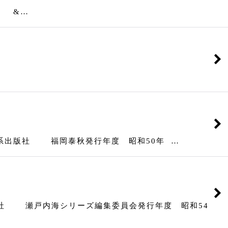
度 &…
系出版社 福岡泰秋発行年度 昭和50年 …
社 瀬戸内海シリーズ編集委員会発行年度 昭和54