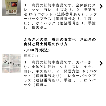
１ 商品の状態中古品です。全体的にス
レ、ヤケ、ヨレ、キズあり。２ 発送方
法 ゆうパケット（追跡番号あり）、レタ
ーパックプラス（追跡番号あり、手渡
し）、ゆうパック（追跡番号あり、手渡
し、損害賠…
ふるさとの味 香川の食文化 さぬきの
食材と郷土料理の作り方
2,800
円
(税込)
在庫切れ
１ 商品の状態中古品です。カバーあ
り。全体的に汚れ、シミ、スレ、ヤケ、
ヨレ、キズあり。２ 発送方法 ゆうパケ
ット（追跡番号あり）、レターパックプ
ラス（追跡番号あり、手渡し）、ゆうパ
ック（追跡…