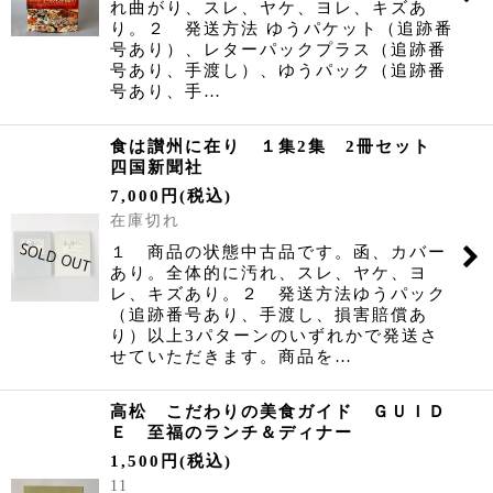
れ曲がり、スレ、ヤケ、ヨレ、キズあ
り。２ 発送方法 ゆうパケット（追跡番
号あり）、レターパックプラス（追跡番
号あり、手渡し）、ゆうパック（追跡番
号あり、手…
食は讃州に在り １集2集 2冊セット
四国新聞社
7,000
円
(税込)
在庫切れ
１ 商品の状態中古品です。函、カバー
あり。全体的に汚れ、スレ、ヤケ、ヨ
レ、キズあり。２ 発送方法ゆうパック
（追跡番号あり、手渡し、損害賠償あ
り）以上3パターンのいずれかで発送さ
せていただきます。商品を…
高松 こだわりの美食ガイド ＧＵＩＤ
Ｅ 至福のランチ＆ディナー
1,500
円
(税込)
11