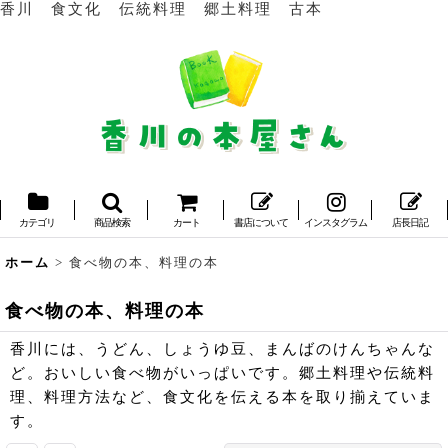
香川 食文化 伝統料理 郷土料理 古本
カテゴリ
商品検索
カート
書店について
インスタグラム
店長日記
ホーム
>
食べ物の本、料理の本
食べ物の本、料理の本
香川には、うどん、しょうゆ豆、まんばのけんちゃんな
ど。おいしい食べ物がいっぱいです。郷土料理や伝統料
理、料理方法など、食文化を伝える本を取り揃えていま
す。