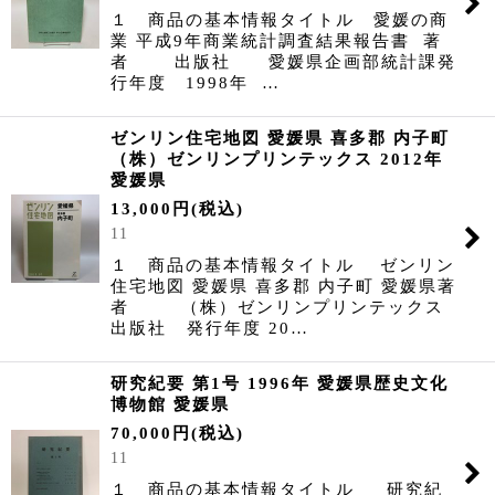
１ 商品の基本情報タイトル 愛媛の商
業 平成9年商業統計調査結果報告書 著
者 出版社 愛媛県企画部統計課発
行年度 1998年 …
ゼンリン住宅地図 愛媛県 喜多郡 内子町
（株）ゼンリンプリンテックス 2012年
愛媛県
13,000
円
(税込)
11
１ 商品の基本情報タイトル ゼンリン
住宅地図 愛媛県 喜多郡 内子町 愛媛県著
者 （株）ゼンリンプリンテックス
出版社 発行年度 20…
研究紀要 第1号 1996年 愛媛県歴史文化
博物館 愛媛県
70,000
円
(税込)
11
１ 商品の基本情報タイトル 研究紀