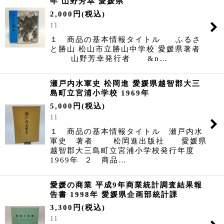
年 山野芳幸 愛媛県
2,000
円
(税込)
11
１ 商品の基本情報タイトル ふるさ
と勝山 松山市立勝山中学校 愛媛県著者
山野芳幸発行者 &n…
瀬戸内水軍史 松岡進 愛媛県越智郡大三
島町立宮浦小学校 1969年
5,000
円
(税込)
11
１ 商品の基本情報タイトル 瀬戸内水
軍史 著者 松岡進出版社 愛媛県
越智郡大三島町立宮浦小学校発行年度
1969年 ２ 商品…
愛媛の商業 平成9年商業統計調査結果報
告書 1998年 愛媛県企画部統計課
3,300
円
(税込)
11