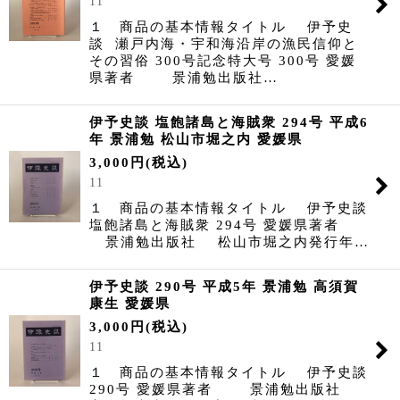
11
１ 商品の基本情報タイトル 伊予史
談 瀬戸内海・宇和海沿岸の漁民信仰と
その習俗 300号記念特大号 300号 愛媛
県著者 景浦勉出版社…
伊予史談 塩飽諸島と海賊衆 294号 平成6
年 景浦勉 松山市堀之内 愛媛県
3,000
円
(税込)
11
１ 商品の基本情報タイトル 伊予史談
塩飽諸島と海賊衆 294号 愛媛県著者
景浦勉出版社 松山市堀之内発行年…
伊予史談 290号 平成5年 景浦勉 高須賀
康生 愛媛県
3,000
円
(税込)
11
１ 商品の基本情報タイトル 伊予史談
290号 愛媛県著者 景浦勉出版社