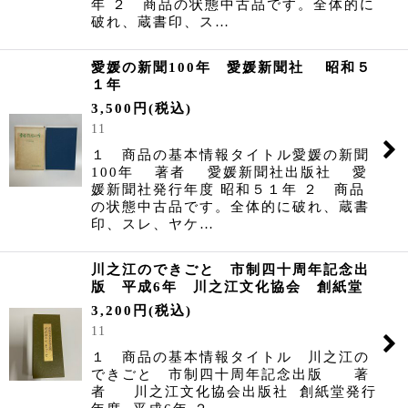
年 ２ 商品の状態中古品です。全体的に
破れ、蔵書印、ス…
愛媛の新聞100年 愛媛新聞社 昭和５
１年
3,500
円
(税込)
11
１ 商品の基本情報タイトル愛媛の新聞
100年 著者 愛媛新聞社出版社 愛
媛新聞社発行年度 昭和５１年 ２ 商品
の状態中古品です。全体的に破れ、蔵書
印、スレ、ヤケ…
川之江のできごと 市制四十周年記念出
版 平成6年 川之江文化協会 創紙堂
3,200
円
(税込)
11
１ 商品の基本情報タイトル 川之江の
できごと 市制四十周年記念出版 著
者 川之江文化協会出版社 創紙堂発行