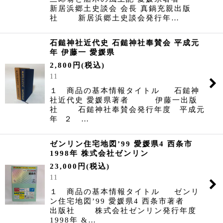
新居浜郷土史談会 会長 真鍋充親出版
社 新居浜郷土史談会発行年…
石鎚神社近代史 石鎚神社奉賛会 平成元
年 伊藤一 愛媛県
2,800
円
(税込)
11
１ 商品の基本情報タイトル 石鎚神
社近代史 愛媛県著者 伊藤一出版
社 石鎚神社奉賛会発行年度 平成元
年 ２ …
ゼンリン住宅地図’99 愛媛県4 西条市
1998年 株式会社ゼンリン
23,000
円
(税込)
11
１ 商品の基本情報タイトル ゼンリ
ン住宅地図’99 愛媛県4 西条市著者
出版社 株式会社ゼンリン発行年度
1998年 &…