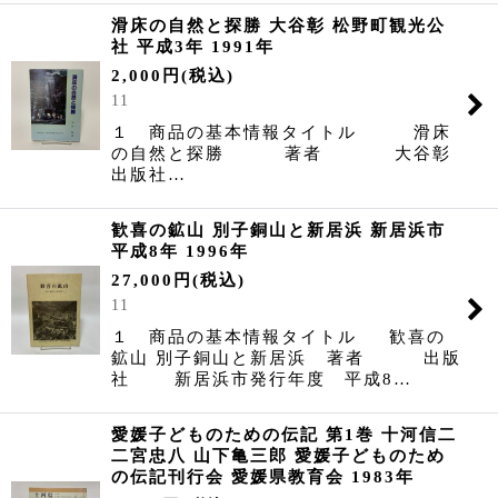
滑床の自然と探勝 大谷彰 松野町観光公
社 平成3年 1991年
2,000
円
(税込)
11
１ 商品の基本情報タイトル 滑床
の自然と探勝 著者 大谷彰
出版社…
歓喜の鉱山 別子銅山と新居浜 新居浜市
平成8年 1996年
27,000
円
(税込)
11
１ 商品の基本情報タイトル 歓喜の
鉱山 別子銅山と新居浜 著者 出版
社 新居浜市発行年度 平成8…
愛媛子どものための伝記 第1巻 十河信二
二宮忠八 山下亀三郎 愛媛子どものため
の伝記刊行会 愛媛県教育会 1983年