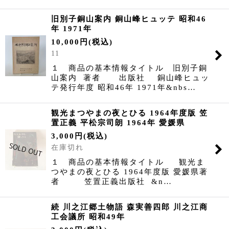
旧別子銅山案内 銅山峰ヒュッテ 昭和46
年 1971年
10,000
円
(税込)
11
１ 商品の基本情報タイトル 旧別子銅
山案内 著者 出版社 銅山峰ヒュッ
テ発行年度 昭和46年 1971年&nbs…
観光まつやまの夜とひる 1964年度版 笠
置正義 平松宗司朗 1964年 愛媛県
3,000
円
(税込)
在庫切れ
１ 商品の基本情報タイトル 観光ま
つやまの夜とひる 1964年度版 愛媛県著
者 笠置正義出版社 &n…
続 川之江郷土物語 森実善四郎 川之江商
工会議所 昭和49年