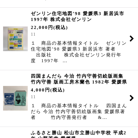
ゼンリン住宅地図’98 愛媛県3 新居浜市
1997年 株式会社ゼンリン
22,000
円
(税込)
11
１ 商品の基本情報タイトル ゼンリン
住宅地図’98 愛媛県3 新居浜市 著者
出版社 株式会社ゼンリン発行年
度 1997年 …
四国まんだら 今治 竹内守善切絵版画集
竹内守善 版画工房木蘭色 1982年 愛媛県
4,000
円
(税込)
11
１ 商品の基本情報タイトル 四国まん
だら 今治 竹内守善切絵版画集 愛媛県著
者 竹内守善発行者 &…
ふるさと勝山 松山市立勝山中学校 平成2