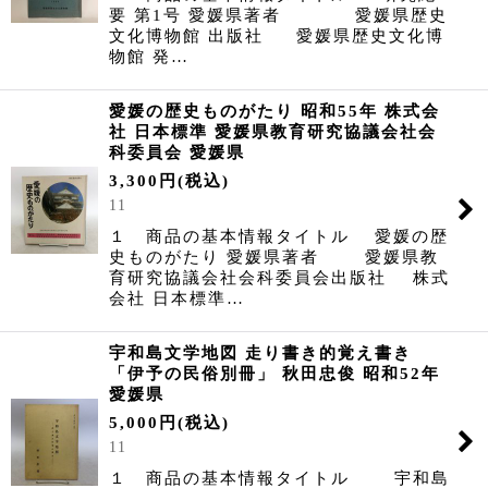
要 第1号 愛媛県著者 愛媛県歴史
文化博物館 出版社 愛媛県歴史文化博
物館 発…
愛媛の歴史ものがたり 昭和55年 株式会
社 日本標準 愛媛県教育研究協議会社会
科委員会 愛媛県
3,300
円
(税込)
11
１ 商品の基本情報タイトル 愛媛の歴
史ものがたり 愛媛県著者 愛媛県教
育研究協議会社会科委員会出版社 株式
会社 日本標準…
宇和島文学地図 走り書き的覚え書き
「伊予の民俗別冊」 秋田忠俊 昭和52年
愛媛県
5,000
円
(税込)
11
１ 商品の基本情報タイトル 宇和島