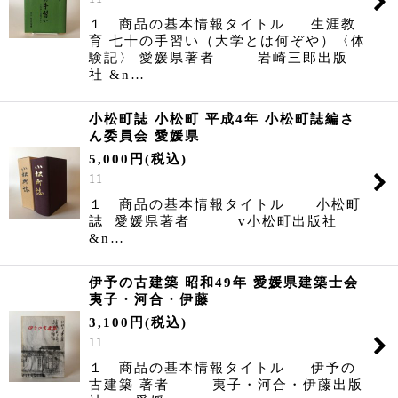
１ 商品の基本情報タイトル 生涯教
育 七十の手習い（大学とは何ぞや）〈体
験記〉 愛媛県著者 岩崎三郎出版
社 &n…
小松町誌 小松町 平成4年 小松町誌編さ
ん委員会 愛媛県
5,000
円
(税込)
11
１ 商品の基本情報タイトル 小松町
誌 愛媛県著者 v小松町出版社
&n…
伊予の古建築 昭和49年 愛媛県建築士会
夷子・河合・伊藤
3,100
円
(税込)
11
１ 商品の基本情報タイトル 伊予の
古建築 著者 夷子・河合・伊藤出版