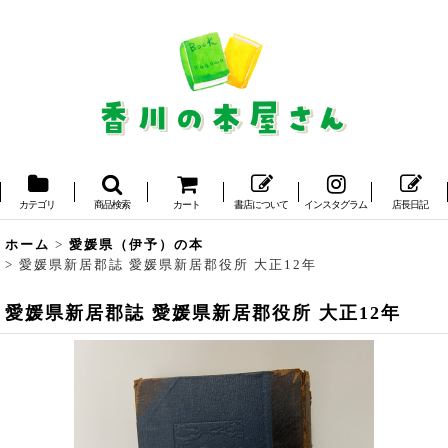
カテゴリ
商品検索
カート
書店について
インスタグラム
店長日記
ホーム
>
愛媛県（伊予）の本
>
愛媛県新居郡誌 愛媛県新居郡役所 大正12年
愛媛県新居郡誌 愛媛県新居郡役所 大正12年