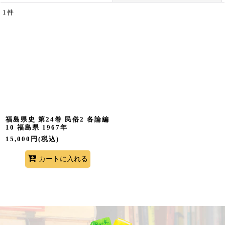
1
件
表示数
:
並び順
:
絞り込む
福島県史 第24巻 民俗2 各論編
10 福島県 1967年
15,000
円
(税込)
カートに入れる