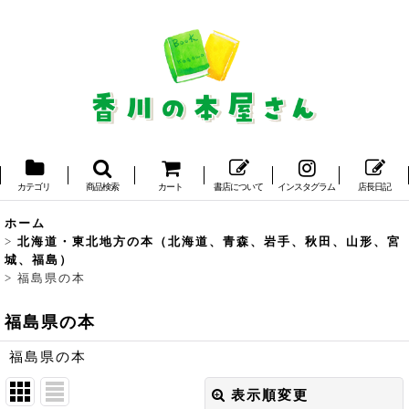
カテゴリ
商品検索
カート
書店について
インスタグラム
店長日記
ホーム
>
北海道・東北地方の本（北海道、青森、岩手、秋田、山形、宮
城、福島）
>
福島県の本
福島県の本
福島県の本
表示順変更
閉じる