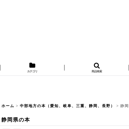
カテゴリ
商品検索
ホーム
>
中部地方の本（愛知、岐阜、三重、静岡、長野）
>
静岡
静岡県の本