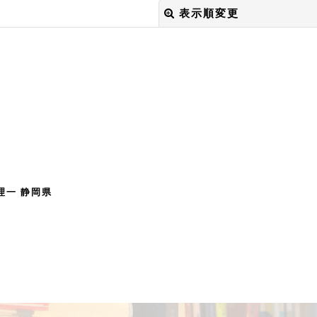
表示順変更
絞り込む
理一 静岡県