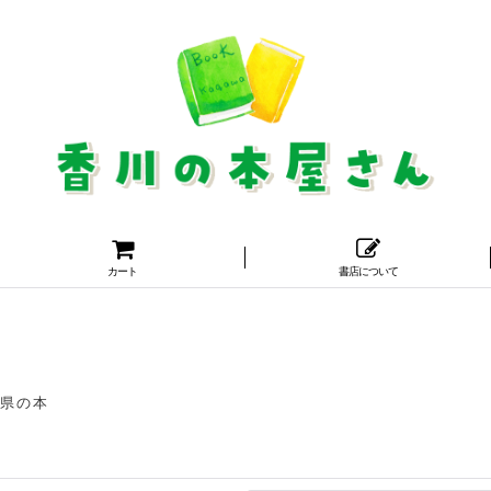
カート
書店について
県の本