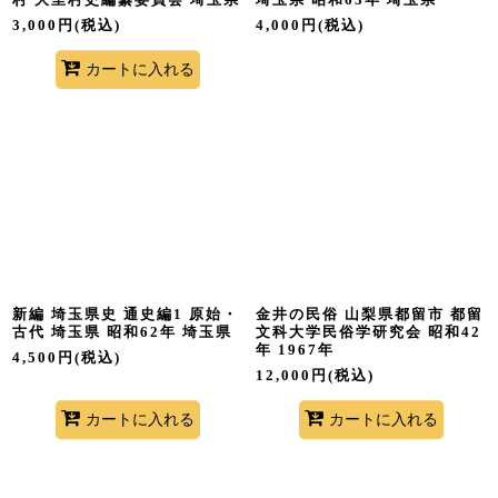
3,000
円
(税込)
4,000
円
(税込)
カートに入れる
新編 埼玉県史 通史編1 原始・
金井の民俗 山梨県都留市 都留
古代 埼玉県 昭和62年 埼玉県
文科大学民俗学研究会 昭和42
年 1967年
4,500
円
(税込)
12,000
円
(税込)
カートに入れる
カートに入れる