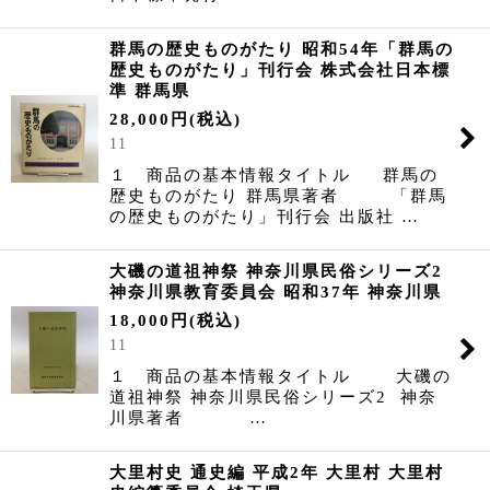
群馬の歴史ものがたり 昭和54年「群馬の
歴史ものがたり」刊行会 株式会社日本標
準 群馬県
28,000
円
(税込)
11
１ 商品の基本情報タイトル 群馬の
歴史ものがたり 群馬県著者 「群馬
の歴史ものがたり」刊行会 出版社 …
大磯の道祖神祭 神奈川県民俗シリーズ2
神奈川県教育委員会 昭和37年 神奈川県
18,000
円
(税込)
11
１ 商品の基本情報タイトル 大磯の
道祖神祭 神奈川県民俗シリーズ2 神奈
川県著者 …
大里村史 通史編 平成2年 大里村 大里村