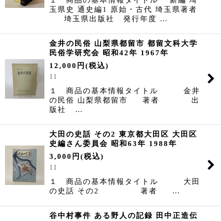
玉県史 通史編1 原始・古代 埼玉県著者
埼玉県出版社 発行年度 …
金井の民俗 山梨県都留市 都留文科大学
民俗学研究会 昭和42年 1967年
12,000
円
(税込)
11
１ 商品の基本情報タイトル 金井
の民俗 山梨県都留市 著者 出
版社 …
大田の史話 その2 東京都大田区 大田区
史編さん委員会 昭和63年 1988年
3,000
円
(税込)
11
１ 商品の基本情報タイトル 大田
の史話 その2 著者 …
谷中村事件 ある野人の記録 田中正造伝