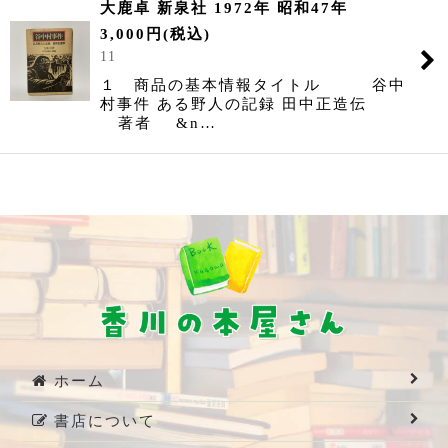
大鹿卓 新泉社 1972年 昭和47年
3,000
円
(税込)
11
１ 商品の基本情報タイトル 谷中
村事件 ある野人の記録 田中正造伝
著者 &n…
ホーム
書店について