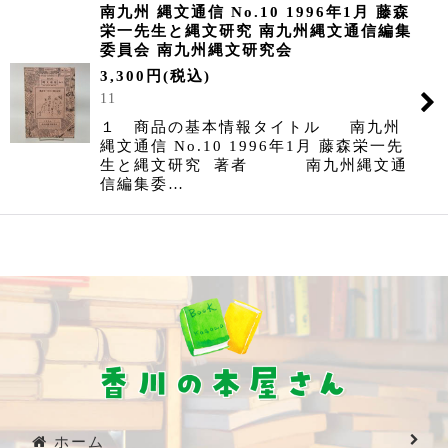
南九州 縄文通信 No.10 1996年1月 藤森
栄一先生と縄文研究 南九州縄文通信編集
委員会 南九州縄文研究会
3,300
円
(税込)
11
１ 商品の基本情報タイトル 南九州
縄文通信 No.10 1996年1月 藤森栄一先
生と縄文研究 著者 南九州縄文通
信編集委…
ホーム