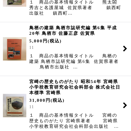
１ 商品の基本情報タイトル 熊太閤
秀吉と名護屋城 佐賀県著者 鎮西町
出版社 鎮西町…
鳥栖の建築 鳥栖市誌研究編 第6集 平成
20年 鳥栖市 佐藤正彦 佐賀県
5,000
円
(税込)
11
１ 商品の基本情報タイトル 鳥栖の
建築 鳥栖市誌研究編 第6集 佐賀県著者
鳥栖市出版社 …
宮崎の歴史ものがたり 昭和54年 宮崎県
小学校教育研究会社会科部会 株式会社日
本標準 宮崎県
31,000
円
(税込)
11
１ 商品の基本情報タイトル 宮崎の
歴史ものがたり 宮崎県著者 宮崎県
小学校教育研究会社会科部会出版社 …