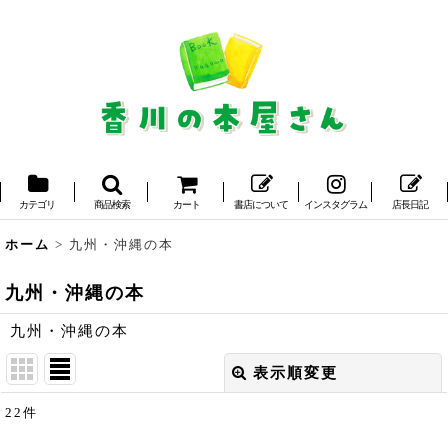
カテゴリ
商品検索
カート
書店について
インスタグラム
店長日記
ホーム
>
九州・沖縄の本
九州・沖縄の本
九州・沖縄の本
表示順変更
閉じる
22
件
サブカテゴリ
: