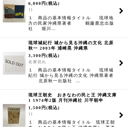
6,000
円
(税込)
11
１ 商品の基本情報タイトル 琉球地
方の民家沖縄県著者 鶴藤鹿忠出版
社 堀川…
琉球城紀行 城から見る沖縄の文化 北原
秋一 2003年 浦崎晃 沖縄県
3,300
円
(税込)
在庫切れ
１ 商品の基本情報タイトル 琉球城
紀行 城から見る沖縄の文化 沖縄県著者
北原秋一出版社 …
琉球王朝史 おきなわの民と王 沖縄文庫
1 1974年2版 月刊沖縄社 川平朝申
1,500
円
(税込)
11
１ 商品の基本情報タイトル 琉球王朝