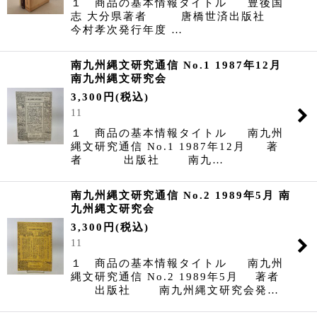
１ 商品の基本情報タイトル 豊後国
志 大分県著者 唐橋世済出版社
今村孝次発行年度 …
南九州縄文研究通信 No.1 1987年12月
南九州縄文研究会
3,300
円
(税込)
11
１ 商品の基本情報タイトル 南九州
縄文研究通信 No.1 1987年12月 著
者 出版社 南九…
南九州縄文研究通信 No.2 1989年5月 南
九州縄文研究会
3,300
円
(税込)
11
１ 商品の基本情報タイトル 南九州
縄文研究通信 No.2 1989年5月 著者
出版社 南九州縄文研究会発…