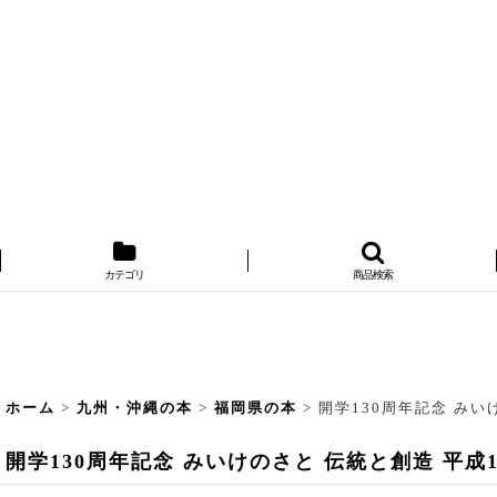
カテゴリ
商品検索
ホーム
>
九州・沖縄の本
>
福岡県の本
>
開学130周年記念 みい
開学130周年記念 みいけのさと 伝統と創造 平成