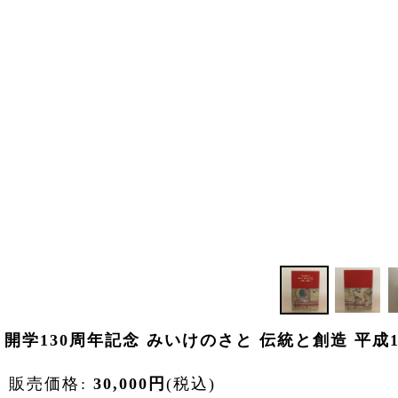
開学130周年記念 みいけのさと 伝統と創造 平成
販売価格
:
30,000
円
(税込)