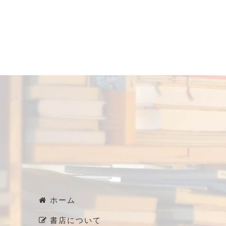
ホーム
書店について