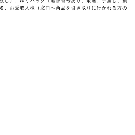
渡し）、ゆうパック（追跡番号あり、最速、手渡し、損
名、お受取人様（窓口へ商品を引き取りに行かれる方の