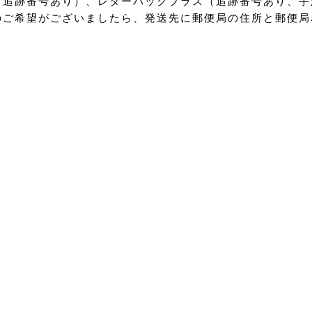
（追跡番号あり）、レターパックプラス（追跡番号あり、手
のご希望がございましたら、発送先に郵便局の住所と郵便局