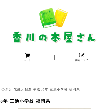
カート
書店について
けのさと 伝統と創造 平成16年 三池小学校 福岡県
16年 三池小学校 福岡県