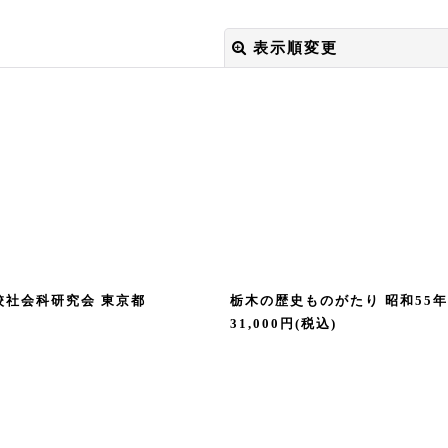
表示順変更
絞り込む
校社会科研究会 東京都
栃木の歴史ものがたり 昭和55
31,000
円
(税込)