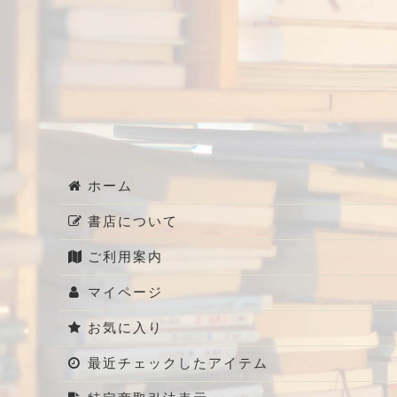
ホーム
書店について
ご利用案内
マイページ
お気に入り
最近チェックしたアイテム