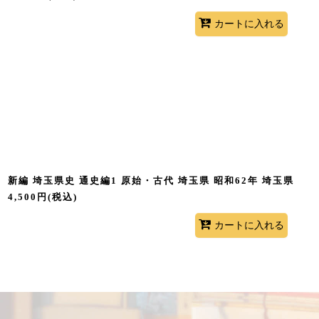
カートに入れる
新編 埼玉県史 通史編1 原始・古代 埼玉県 昭和62年 埼玉県
4,500
円
(税込)
カートに入れる