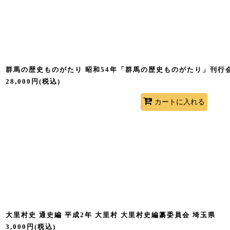
群馬の歴史ものがたり 昭和54年「群馬の歴史ものがたり」刊行会
28,000
円
(税込)
カートに入れる
大里村史 通史編 平成2年 大里村 大里村史編纂委員会 埼玉県
3,000
円
(税込)