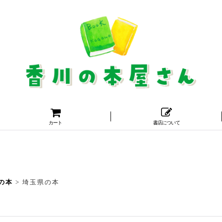
カート
書店について
の本
>
埼玉県の本