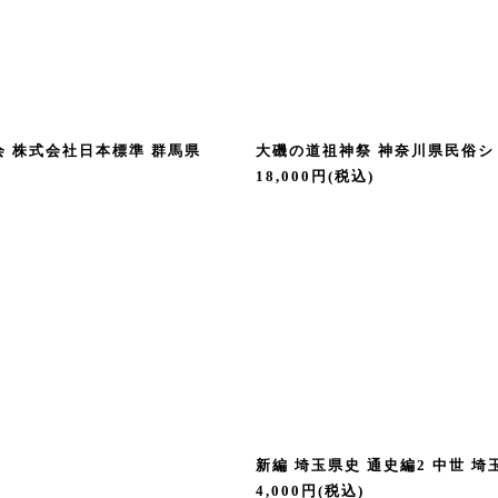
 株式会社日本標準 群馬県
大磯の道祖神祭 神奈川県民俗シリ
18,000
円
(税込)
新編 埼玉県史 通史編2 中世 埼
4,000
円
(税込)