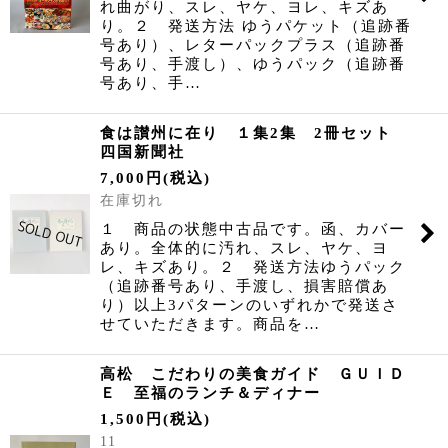
れ曲がり、スレ、ヤケ、ヨレ、キズあ
り。２ 発送方法 ゆうパケット（追跡番
号あり）、レターパックプラス（追跡番
号あり、手渡し）、ゆうパック（追跡番
号あり、手…
食は讃州に在り １集2集 2冊セット
四国新聞社
7,000
円
(税込)
在庫切れ
１ 商品の状態中古品です。函、カバー
あり。全体的に汚れ、スレ、ヤケ、ヨ
レ、キズあり。２ 発送方法ゆうパック
（追跡番号あり、手渡し、損害賠償あ
り）以上3パターンのいずれかで発送さ
せていただきます。商品を…
高松 こだわりの美食ガイド ＧＵＩＤ
Ｅ 至福のランチ＆ディナー
1,500
円
(税込)
11