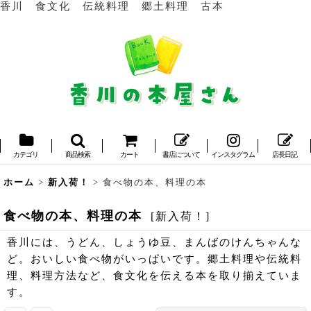
香川 食文化 伝統料理 郷土料理 古本
カテゴリ
商品検索
カート
書店について
インスタグラム
店長日記
ホーム
>
新入荷！
>
食べ物の本、料理の本
食べ物の本、料理の本
[
新入荷！
]
香川には、うどん、しょうゆ豆、まんばのけんちゃんな
ど。おいしい食べ物がいっぱいです。郷土料理や伝統料
理、料理方法など、食文化を伝える本を取り揃えていま
す。