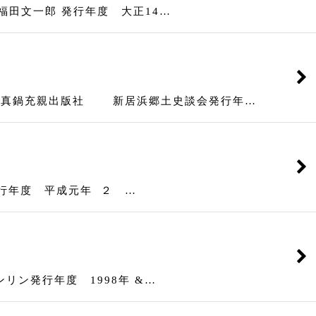
田文一郎 発行年度 大正14…
 真鍋充親出版社 新居浜郷土史談会発行年…
年度 平成元年 ２ …
ン発行年度 1998年 &…