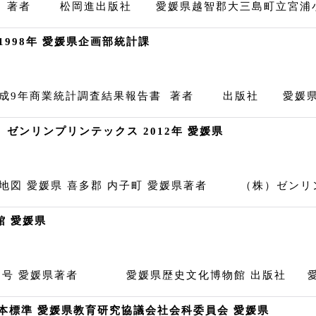
 著者 松岡進出版社 愛媛県越智郡大三島町立宮浦小学
1998年 愛媛県企画部統計課
平成9年商業統計調査結果報告書 著者 出版社 愛媛県企
ゼンリンプリンテックス 2012年 愛媛県
図 愛媛県 喜多郡 内子町 愛媛県著者 （株）ゼンリン
館 愛媛県
第1号 愛媛県著者 愛媛県歴史文化博物館 出版社 愛
日本標準 愛媛県教育研究協議会社会科委員会 愛媛県