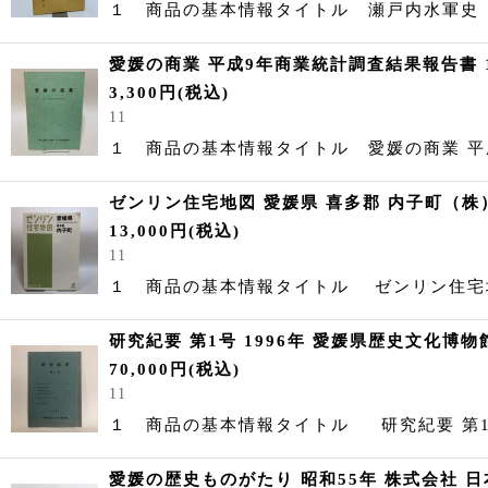
１ 商品の基本情報タイトル 瀬戸内水軍史
愛媛の商業 平成9年商業統計調査結果報告書 
3,300
円
(税込)
11
１ 商品の基本情報タイトル 愛媛の商業 
ゼンリン住宅地図 愛媛県 喜多郡 内子町（株）
13,000
円
(税込)
11
１ 商品の基本情報タイトル ゼンリン住宅地
研究紀要 第1号 1996年 愛媛県歴史文化博物
70,000
円
(税込)
11
１ 商品の基本情報タイトル 研究紀要 
愛媛の歴史ものがたり 昭和55年 株式会社 