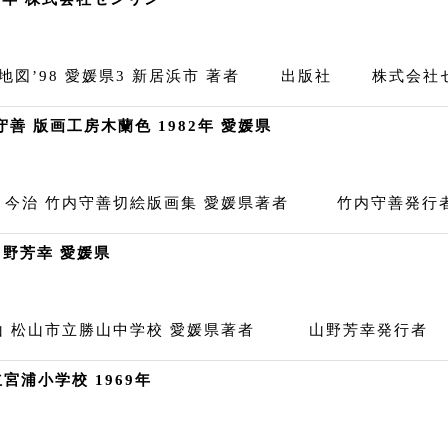
図’98 愛媛県3 新居浜市 著者 出版社 株式会社ゼ
善 版画工房木蘭色 1982年 愛媛県
 今治 竹内守善切絵版画集 愛媛県著者 竹内守善発
山野芳幸 愛媛県
山 松山市立勝山中学校 愛媛県著者 山野芳幸発行者
宮浦小学校 1969年