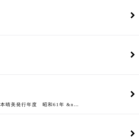
美発行年度 昭和61年 &n…