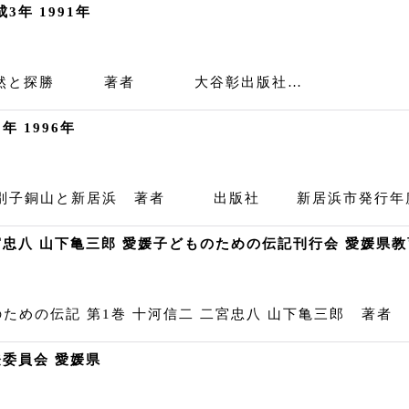
年 1991年
の自然と探勝 著者 大谷彰出版社…
 1996年
 別子銅山と新居浜 著者 出版社 新居浜市発行年
忠八 山下亀三郎 愛媛子どものための伝記刊行会 愛媛県教育
ための伝記 第1巻 十河信二 二宮忠八 山下亀三郎 
登委員会 愛媛県