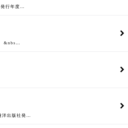
発行年度…
nbs…
洋出版社発…