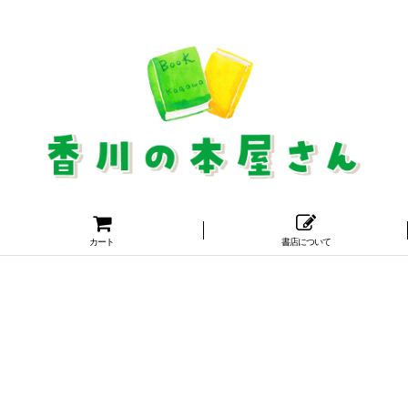
カート
書店について