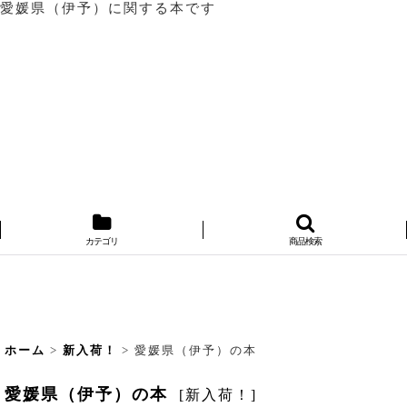
愛媛県（伊予）に関する本です
カテゴリ
商品検索
ホーム
>
新入荷！
>
愛媛県（伊予）の本
愛媛県（伊予）の本
[
新入荷！
]