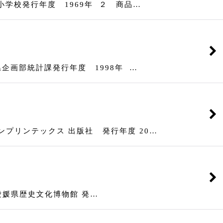
校発行年度 1969年 ２ 商品…
画部統計課発行年度 1998年 …
プリンテックス 出版社 発行年度 20…
媛県歴史文化博物館 発…