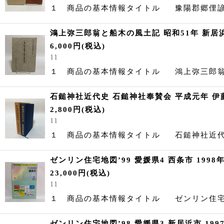
１ 商品の基本情報タイトル 豫陽郡郷俚諺
鴻上弥三郎翁と船木の風土記 昭和51年 新居
6,000
円
(税込)
11
１ 商品の基本情報タイトル 鴻上弥三郎
石鎚神社近代史 石鎚神社奉賛会 平成元年 伊
2,800
円
(税込)
11
１ 商品の基本情報タイトル 石鎚神社近
ゼンリン住宅地図’99 愛媛県4 西条市 199
23,000
円
(税込)
11
１ 商品の基本情報タイトル ゼンリン住宅地
ゼンリン住宅地図’98 愛媛県3 新居浜市 19