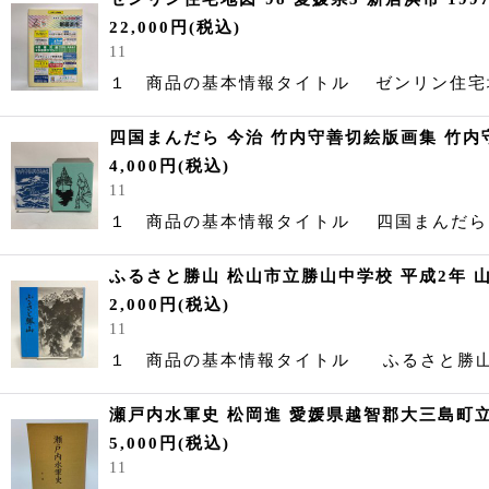
22,000
円
(税込)
11
１ 商品の基本情報タイトル ゼンリン住宅地
四国まんだら 今治 竹内守善切絵版画集 竹内守
4,000
円
(税込)
11
１ 商品の基本情報タイトル 四国まんだら
ふるさと勝山 松山市立勝山中学校 平成2年 
2,000
円
(税込)
11
１ 商品の基本情報タイトル ふるさと勝
瀬戸内水軍史 松岡進 愛媛県越智郡大三島町立
5,000
円
(税込)
11