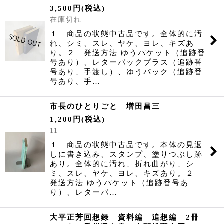
3,500
円
(税込)
在庫切れ
１ 商品の状態中古品です。全体的に汚
れ、シミ、スレ、ヤケ、ヨレ、キズあ
り。２ 発送方法 ゆうパケット（追跡番
号あり）、レターパックプラス（追跡番
号あり、手渡し）、ゆうパック（追跡番
号あり、手…
市長のひとりごと 増田昌三
1,200
円
(税込)
11
１ 商品の状態中古品です。本体の見返
しに書き込み、スタンプ、塗りつぶし跡
あり。全体的に汚れ、折れ曲がり、シ
ミ、スレ、ヤケ、ヨレ、キズあり。２
発送方法 ゆうパケット（追跡番号あ
り）、レターパ…
大平正芳回想録 資料編 追想編 2冊