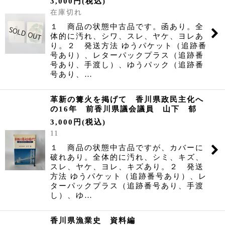
3,000
円
(税込)
在庫切れ
１ 商品の状態中古品です。函あり。全
体的に汚れ、シワ、スレ、ヤケ、ヨレあ
り。２ 発送方法 ゆうパケット（追跡番
号あり）、レターパックプラス（追跡番
号あり、手渡し）、ゆうパック（追跡番
号あり、…
革新の篝火を掲げて 香川県政民主化へ
の16年 前香川県議会議員 山下 郁
3,000
円
(税込)
11
１ 商品の状態中古品ですが、カバーに
破れあり。全体的に汚れ、シミ、キズ、
スレ、ヤケ、ヨレ、キズあり。２ 発送
方法 ゆうパケット（追跡番号あり）、レ
ターパックプラス（追跡番号あり、手渡
し）、ゆ…
香川県漁業史 資料編