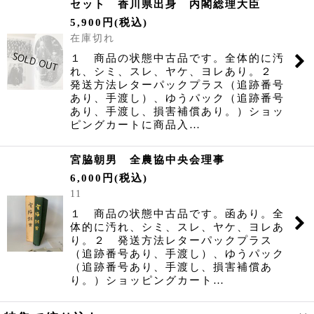
セット 香川県出身 内閣総理大臣
5,900
円
(税込)
在庫切れ
１ 商品の状態中古品です。全体的に汚
れ、シミ、スレ、ヤケ、ヨレあり。２
発送方法レターパックプラス（追跡番号
あり、手渡し）、ゆうパック（追跡番号
あり、手渡し、損害補償あり。）ショッ
ピングカートに商品入…
宮脇朝男 全農協中央会理事
6,000
円
(税込)
11
１ 商品の状態中古品です。函あり。全
体的に汚れ、シミ、スレ、ヤケ、ヨレあ
り。２ 発送方法レターパックプラス
（追跡番号あり、手渡し）、ゆうパック
（追跡番号あり、手渡し、損害補償あ
り。）ショッピングカート…