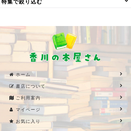
特集で絞り込む
食の本
小豆島関係
2000円～3000円の本
日記
1000円から2000円の本
ホーム
写真が多い本
書店について
美術・アート
ご利用案内
3000円～5000円
マイページ
3000円～5000円の本
お気に入り