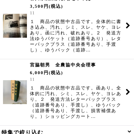
3,500
円
(税込)
11
１ 商品の状態中古品です。全体的に書
き込み、汚れ、シミ、スレ、ヤケ、ヨレ
あり。函に汚れ、破れあり。２ 発送方
法ゆうパケット（追跡番号あり）、レタ
ーパックプラス（追跡番号あり、手渡
し）、ゆうパック（追跡…
宮脇朝男 全農協中央会理事
6,000
円
(税込)
11
１ 商品の状態中古品です。函あり。全
体的に汚れ、シミ、スレ、ヤケ、ヨレあ
り。２ 発送方法レターパックプラス
（追跡番号あり、手渡し）、ゆうパック
（追跡番号あり、手渡し、損害補償あ
り。）ショッピングカート…
特集で絞り込む