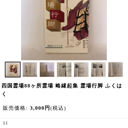
四国霊場88ヶ所霊場 略縁起集 霊場行脚 ふくは
く
販売価格
:
3,000
円
(税込)
11