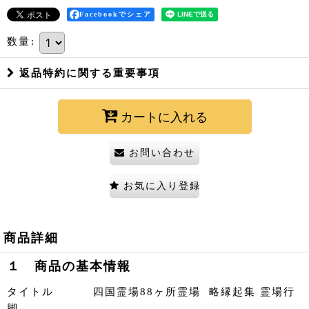
Facebookでシェア
数量
:
返品特約に関する重要事項
カートに入れる
お問い合わせ
お気に入り登録
商品詳細
１ 商品の基本情報
タイトル 四国霊場88ヶ所霊場 略縁起集 霊場行
脚