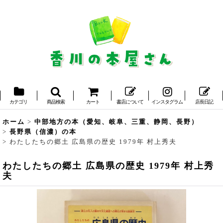
カテゴリ
商品検索
カート
書店について
インスタグラム
店長日記
ホーム
>
中部地方の本（愛知、岐阜、三重、静岡、長野）
>
長野県（信濃）の本
>
わたしたちの郷土 広島県の歴史 1979年 村上秀夫
わたしたちの郷土 広島県の歴史 1979年 村上秀
夫