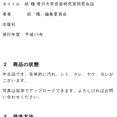
タイトル 続 槐 香川大学音楽研究室同窓会誌
著者 続「槐」編集委員会
出版社
発行年度 平成15年
２ 商品の状態
中古品です。全体的に汚れ、シミ、スレ、ヤケ、ヨレが
ございます。
写真は追加でアップロードできます。よろしければお問
い合わせください。
３ 発送方法