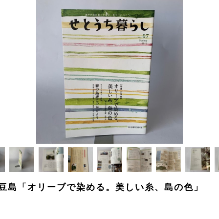
7 特集小豆島「オリーブで染める。美しい糸、島の色」