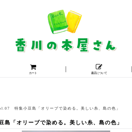
カート
書店について
g Vol.07 特集小豆島「オリーブで染める。美しい糸、島の色」
7 特集小豆島「オリーブで染める。美しい糸、島の色」