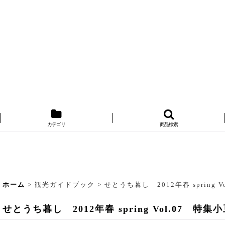
カテゴリ
商品検索
ホーム
>
観光ガイドブック
>
せとうち暮し 2012年春 sprin
せとうち暮し 2012年春 spring Vol.0