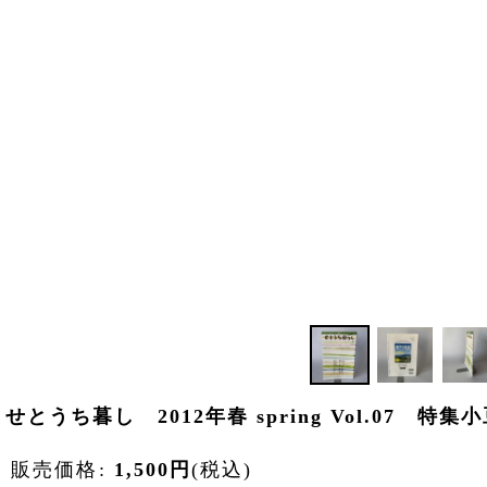
せとうち暮し 2012年春 spring Vol.0
販売価格
:
1,500
円
(税込)