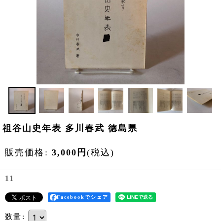
祖谷山史年表 多川春武 徳島県
販売価格
:
3,000
円
(税込)
11
Facebookでシェア
数量
: