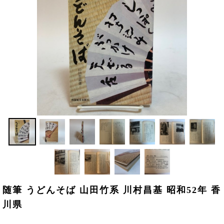
随筆 うどんそば 山田竹系 川村昌基 昭和52年 香
川県