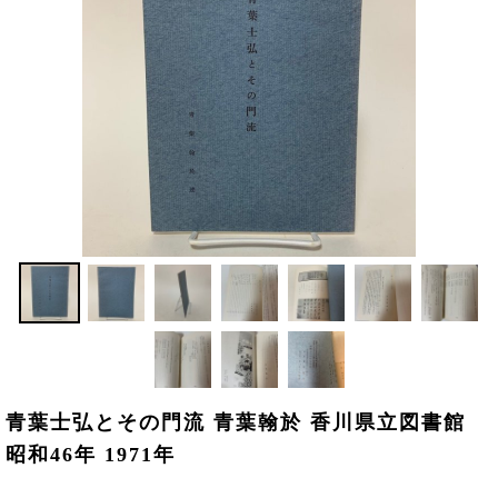
青葉士弘とその門流 青葉翰於 香川県立図書館
昭和46年 1971年