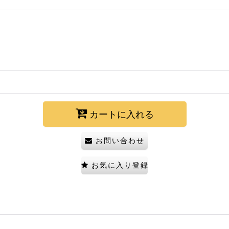
カートに入れる
お問い合わせ
お気に入り登録