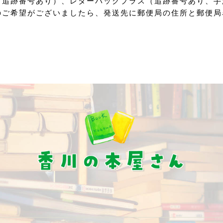
（追跡番号あり）、レターパックプラス（追跡番号あり、手
のご希望がございましたら、発送先に郵便局の住所と郵便局