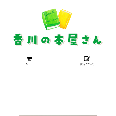
カート
書店について