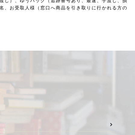
渡し）、ゆうパック（追跡番号あり、最速、手渡し、損
名、お受取人様（窓口へ商品を引き取りに行かれる方の