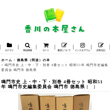
カテゴリ
商品検索
カート
書店について
インスタグラム
店長日記
ホーム
>
徳島県（阿波）の本
>
鳴門市史 上・中・下・別巻 4冊セット 昭和51年 鳴門市史編集
委員会 鳴門市 徳島県
鳴門市史 上・中・下・別巻 4冊セット 昭和51
年 鳴門市史編集委員会 鳴門市 徳島県
[
]