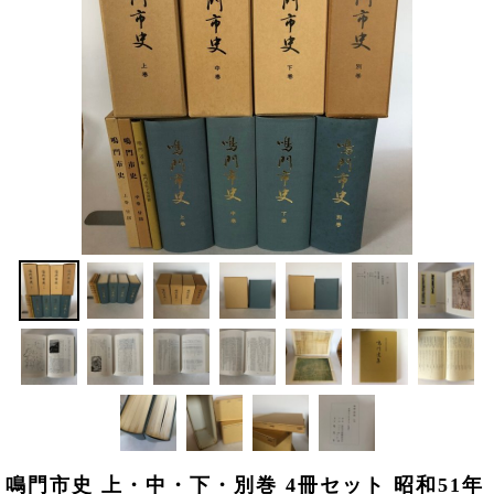
鳴門市史 上・中・下・別巻 4冊セット 昭和51年