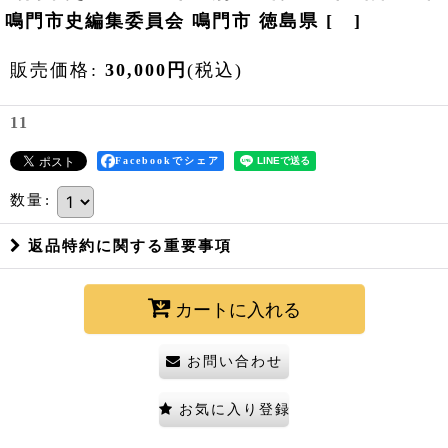
鳴門市史編集委員会 鳴門市 徳島県
[
]
販売価格
:
30,000
円
(税込)
11
Facebookでシェア
数量
:
返品特約に関する重要事項
カートに入れる
お問い合わせ
お気に入り登録