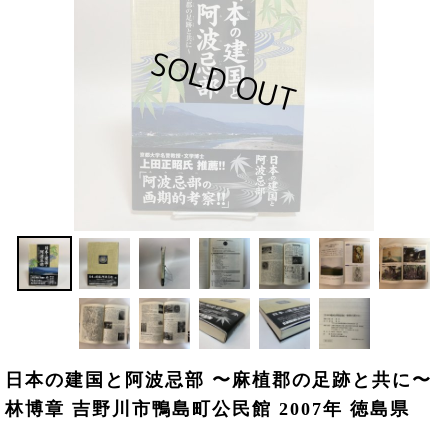
日本の建国と阿波忌部 〜麻植郡の足跡と共に〜
林博章 吉野川市鴨島町公民館 2007年 徳島県