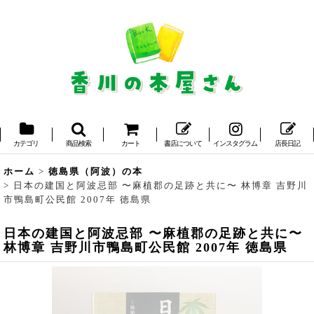
カテゴリ
商品検索
カート
書店について
インスタグラム
店長日記
ホーム
>
徳島県（阿波）の本
>
日本の建国と阿波忌部 〜麻植郡の足跡と共に〜 林博章 吉野川
市鴨島町公民館 2007年 徳島県
日本の建国と阿波忌部 〜麻植郡の足跡と共に〜
林博章 吉野川市鴨島町公民館 2007年 徳島県