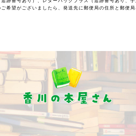
（追跡番号あり）、レターパックプラス（追跡番号あり、手
のご希望がございましたら、発送先に郵便局の住所と郵便局