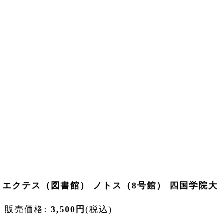
エクテス（図書館） ノトス（8号館） 四国学院
販売価格
:
3,500
円
(税込)