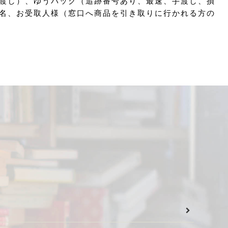
渡し）、ゆうパック（追跡番号あり、最速、手渡し、損
名、お受取人様（窓口へ商品を引き取りに行かれる方の