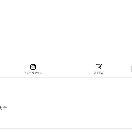
インスタグラム
店長日記
大学