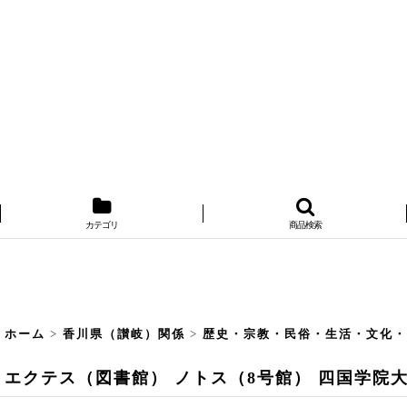
カテゴリ
商品検索
ホーム
>
香川県（讃岐）関係
>
歴史・宗教・民俗・生活・文化
エクテス（図書館） ノトス（8号館） 四国学院