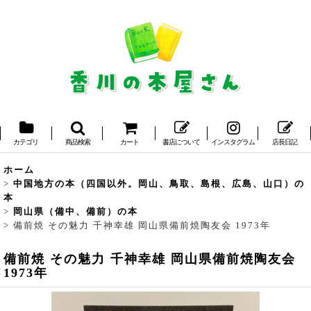
カテゴリ
商品検索
カート
書店について
インスタグラム
店長日記
ホーム
>
中国地方の本（四国以外。岡山、鳥取、島根、広島、山口）の
本
>
岡山県（備中、備前）の本
>
備前焼 その魅力 千神幸雄 岡山県備前焼陶友会 1973年
備前焼 その魅力 千神幸雄 岡山県備前焼陶友会
1973年