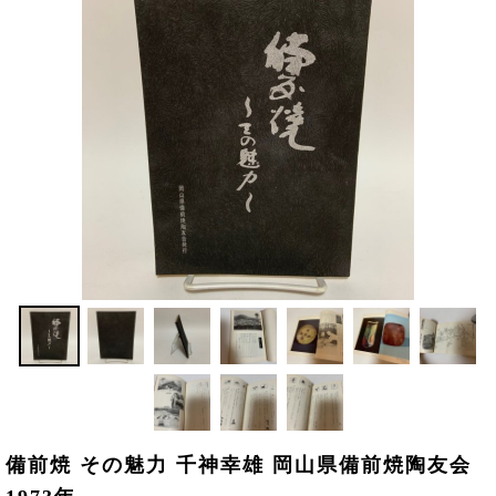
備前焼 その魅力 千神幸雄 岡山県備前焼陶友会