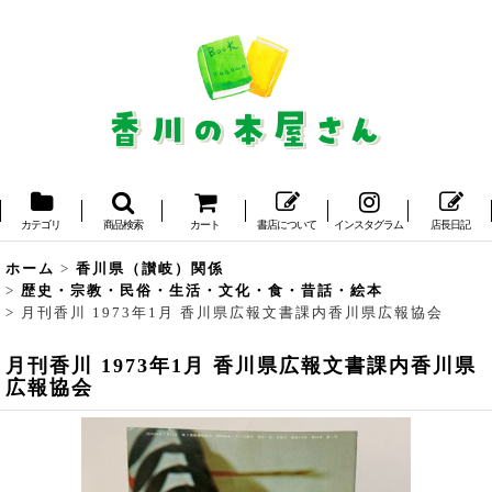
カテゴリ
商品検索
カート
書店について
インスタグラム
店長日記
ホーム
>
香川県（讃岐）関係
>
歴史・宗教・民俗・生活・文化・食・昔話・絵本
>
月刊香川 1973年1月 香川県広報文書課内香川県広報協会
月刊香川 1973年1月 香川県広報文書課内香川県
広報協会