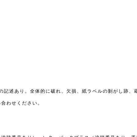
業」の記述あり。全体的に破れ、欠損、紙ラベルの剝がし跡
い合わせください。