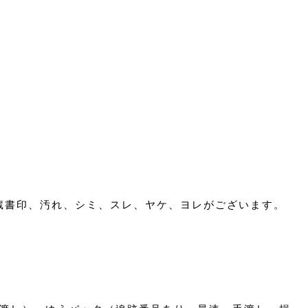
、蔵書印、汚れ、シミ、スレ、ヤケ、ヨレがございます。