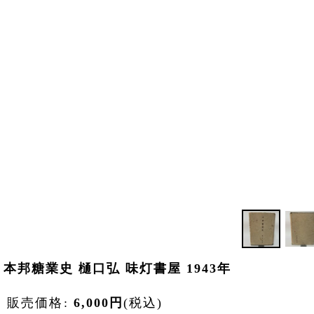
本邦糖業史 樋口弘 味灯書屋 1943年
販売価格
:
6,000
円
(税込)