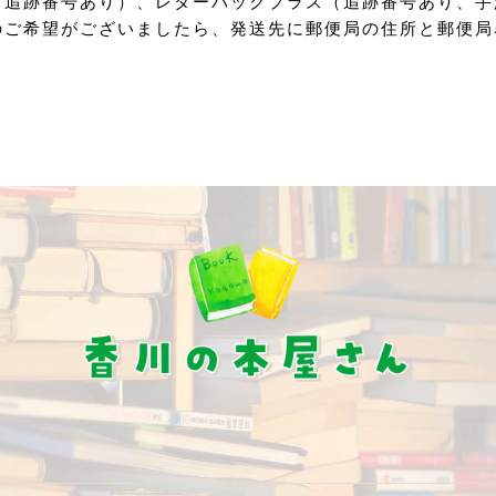
（追跡番号あり）、レターパックプラス（追跡番号あり、手
のご希望がございましたら、発送先に郵便局の住所と郵便局