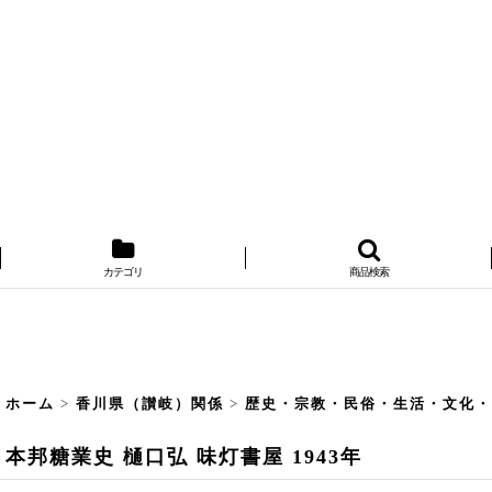
カテゴリ
商品検索
ホーム
>
香川県（讃岐）関係
>
歴史・宗教・民俗・生活・文化
本邦糖業史 樋口弘 味灯書屋 1943年