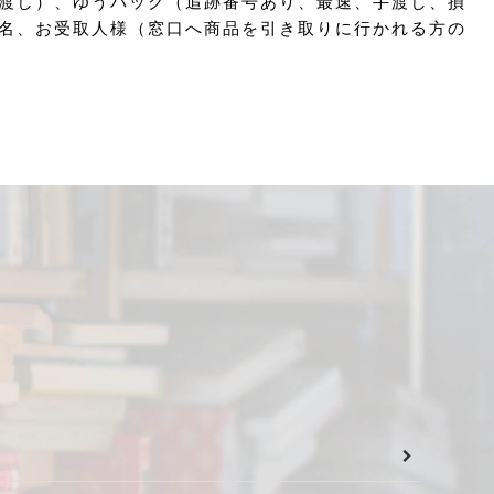
渡し）、ゆうパック（追跡番号あり、最速、手渡し、損
名、お受取人様（窓口へ商品を引き取りに行かれる方の