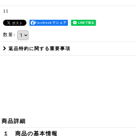
11
Facebookでシェア
数量
:
返品特約に関する重要事項
商品詳細
１ 商品の基本情報