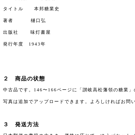
タイトル 本邦糖業史
著者 樋口弘
出版社 味灯書屋
発行年度 1943年
２ 商品の状態
中古品です。146〜166ページに「讃岐高松藩領の糖
写真は追加でアップロードできます。よろしければお問
３ 発送方法