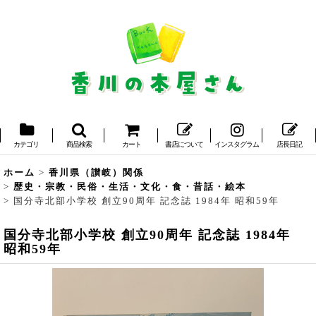
カテゴリ
商品検索
カート
書店について
インスタグラム
店長日記
ホーム
>
香川県（讃岐）関係
>
歴史・宗教・民俗・生活・文化・食・昔話・絵本
>
国分寺北部小学校 創立90周年 記念誌 1984年 昭和59年
国分寺北部小学校 創立90周年 記念誌 1984年
昭和59年