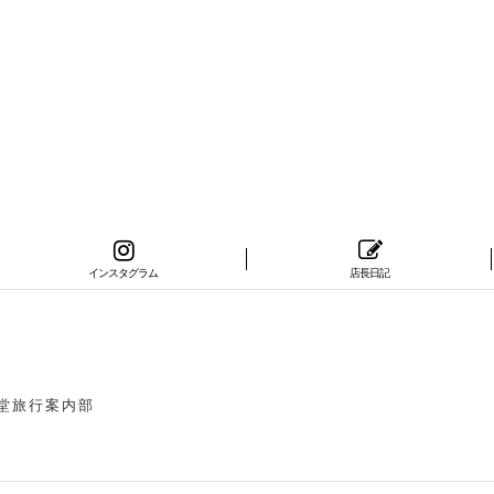
インスタグラム
店長日記
々堂旅行案内部