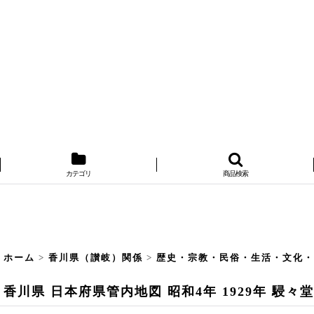
カテゴリ
商品検索
ホーム
>
香川県（讃岐）関係
>
歴史・宗教・民俗・生活・文化
香川県 日本府県管内地図 昭和4年 1929年 駸々