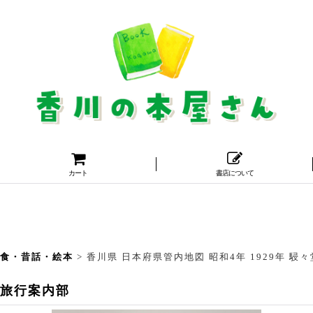
カート
書店について
・食・昔話・絵本
>
香川県 日本府県管内地図 昭和4年 1929年 駸
堂旅行案内部