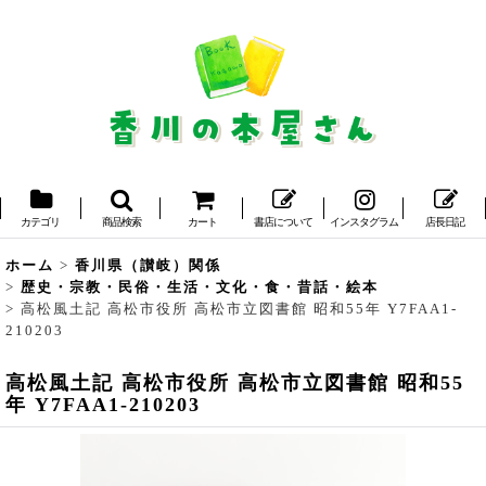
カテゴリ
商品検索
カート
書店について
インスタグラム
店長日記
ホーム
>
香川県（讃岐）関係
>
歴史・宗教・民俗・生活・文化・食・昔話・絵本
>
高松風土記 高松市役所 高松市立図書館 昭和55年 Y7FAA1-
210203
高松風土記 高松市役所 高松市立図書館 昭和55
年 Y7FAA1-210203