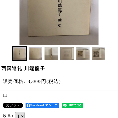
西国巡礼 川端龍子
販売価格
:
3,000
円
(税込)
11
Facebookでシェア
数量
: