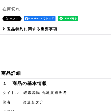
在庫切れ
Facebookでシェア
返品特約に関する重要事項
商品詳細
１ 商品の基本情報
タイトル 嵯峨源氏 丸亀渡邊氏考
著者 渡邊亥之介