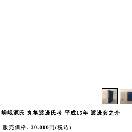
嵯峨源氏 丸亀渡邊氏考 平成15年 渡邊亥之介
販売価格
:
30,000
円
(税込)