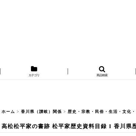
カテゴリ
商品検索
ホーム
>
香川県（讃岐）関係
>
歴史・宗教・民俗・生活・文化
高松松平家の書跡 松平家歴史資料目録 I 香川県歴