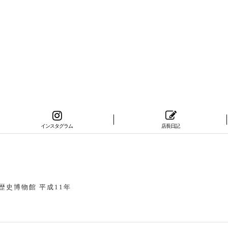
インスタグラム
店長日記
歴史博物館 平成11年