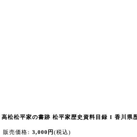
高松松平家の書跡 松平家歴史資料目録 I 香川県歴
販売価格
:
3,000
円
(税込)