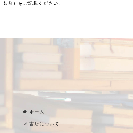
名前）をご記載ください。
ホーム
書店について