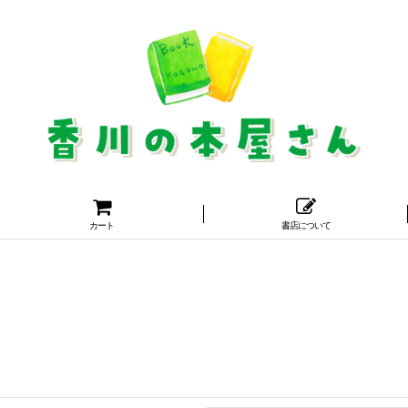
カート
書店について