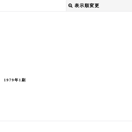
表示順変更
絞り込む
1979年1刷