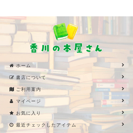
北陸地方（石川県、富山県、福井県、新潟県）の本
(全商品)
石川県の本
新潟県の本
福井県の本
ホーム
書店について
ご利用案内
マイページ
お気に入り
最近チェックしたアイテム